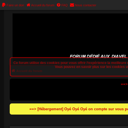
Faire un don
Accueil du forum
FAQ
Nous contacter
Ce forum utilise des cookies pour vous offrir l‘expérience la meilleure e
Vous pouvez en savoir plus sur les cookies uti
Accueil du forum
==>
==> [Hébergement] Oyé Oyé Oyé on compte sur vous pou