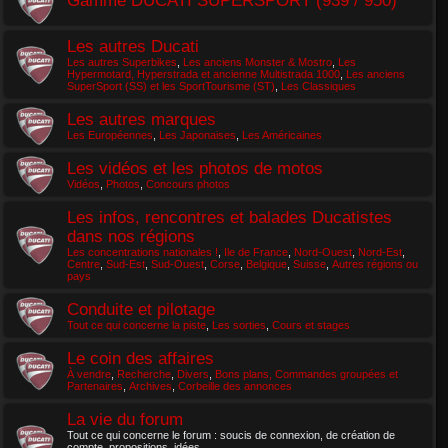
Les autres Ducati
Les autres Superbikes
,
Les anciens Monster & Mostro
,
Les
Hypermotard, Hyperstrada et ancienne Multistrada 1000
,
Les anciens
SuperSport (SS) et les SportTourisme (ST)
,
Les Classiques
Les autres marques
Les Européennes
,
Les Japonaises
,
Les Américaines
Les vidéos et les photos de motos
Vidéos
,
Photos
,
Concours photos
Les infos, rencontres et balades Ducatistes
dans nos régions
Les concentrations nationales !
,
Ile de France
,
Nord-Ouest
,
Nord-Est
,
Centre
,
Sud-Est
,
Sud-Ouest
,
Corse
,
Belgique
,
Suisse
,
Autres régions ou
pays
Conduite et pilotage
Tout ce qui concerne la piste
,
Les sorties
,
Cours et stages
Le coin des affaires
À vendre
,
Recherche
,
Divers
,
Bons plans, Commandes groupées et
Partenaires
,
Archives
,
Corbeille des annonces
La vie du forum
Tout ce qui concerne le forum : soucis de connexion, de création de
compte, propositions, idées...