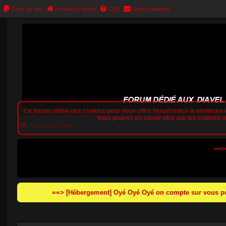
Faire un don
Accueil du forum
FAQ
Nous contacter
Ce forum utilise des cookies pour vous offrir l‘expérience la meilleure e
Vous pouvez en savoir plus sur les cookies uti
Accueil du forum
==>
==> [Hébergement] Oyé Oyé Oyé on compte sur vous pou