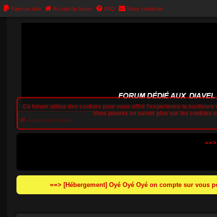
Faire un don
Accueil du forum
FAQ
Nous contacter
Ce forum utilise des cookies pour vous offrir l‘expérience la meilleure e
Vous pouvez en savoir plus sur les cookies uti
Accueil du forum
==>
==> [Hébergement] Oyé Oyé Oyé on compte sur vous pou