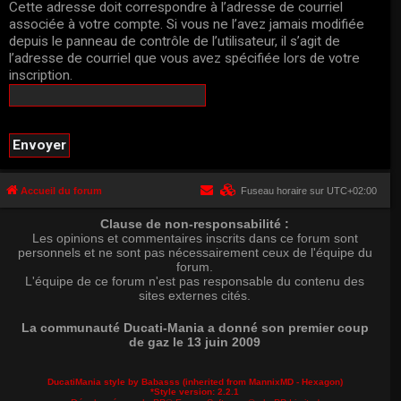
Cette adresse doit correspondre à l’adresse de courriel
associée à votre compte. Si vous ne l’avez jamais modifiée
depuis le panneau de contrôle de l’utilisateur, il s’agit de
l’adresse de courriel que vous avez spécifiée lors de votre
inscription.
Accueil du forum
Fuseau horaire sur
UTC+02:00
Clause de non-responsabilité :
Les opinions et commentaires inscrits dans ce forum sont
personnels et ne sont pas nécessairement ceux de l'équipe du
forum.
L'équipe de ce forum n'est pas responsable du contenu des
sites externes cités.
La communauté Ducati-Mania a donné son premier coup
de gaz le 13 juin 2009
DucatiMania style by Babasss (inherited from
MannixMD
- Hexagon)
*
Style version: 2.2.1