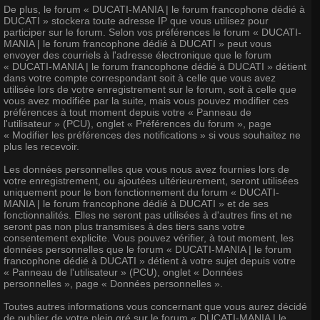
De plus, le forum « DUCATI-MANIA | le forum francophone dédié à
DUCATI » stockera toute adresse IP que vous utilisez pour
participer sur le forum. Selon vos préférences le forum « DUCATI-
MANIA | le forum francophone dédié à DUCATI » peut vous
envoyer des courriels à l'adresse électronique que le forum
« DUCATI-MANIA | le forum francophone dédié à DUCATI » détient
dans votre compte correspondant soit à celle que vous avez
utilisée lors de votre enregistrement sur le forum, soit à celle que
vous avez modifiée par la suite, mais vous pouvez modifier ces
préférences à tout moment depuis votre « Panneau de
l'utilisateur » (PCU), onglet « Préférences du forum », page
« Modifier les préférences des notifications » si vous souhaitez ne
plus les recevoir.
Les données personnelles que vous nous avez fournies lors de
votre enregistrement, ou ajoutées ultérieurement, seront utilisées
uniquement pour le bon fonctionnement du forum « DUCATI-
MANIA | le forum francophone dédié à DUCATI » et de ses
fonctionnalités. Elles ne seront pas utilisées à d'autres fins et ne
seront pas non plus transmises à des tiers sans votre
consentement explicite. Vous pouvez vérifier, à tout moment, les
données personnelles que le forum « DUCATI-MANIA | le forum
francophone dédié à DUCATI » détient à votre sujet depuis votre
« Panneau de l'utilisateur » (PCU), onglet « Données
personnelles », page « Données personnelles ».
Toutes autres informations vous concernant que vous aurez décidé
de publier de votre plein gré sur le forum « DUCATI-MANIA | le