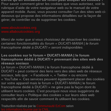
Pour savoir comment gérer les cookies que vous autorisez, voir la
rubrique d’aide de votre navigateur web ou le manuel de votre
appareil mobile. Aussi, vous pouvez consulter l’un des sites web ci-
dessous qui propose des informations détaillées sur la façon de
gérer, de contrôler ou de supprimer les cookies.
www.aboutcookies.org
www.allaboutcookies.org
Merci de noter que si vous choisissez de désactiver les cookies
certaines fonctionnalités du forum « DUCATI-MANIA | le forum
francophone dédié à DUCATI » seront indisponibles.
Les cookies sur le forum « DUCATI-MANIA | le forum
francophone dédié à DUCATI » provenant des sites web des
réseaux sociaux
Le forum « DUCATI-MANIA | le forum francophone dédié à
DUCATI » peut contenir des liens vers des sites web de réseaux
sociaux, tels que : « Facebook », « Twitter » ou encore
« YouTube ». Ces services peuvent également placer des cookies
sur votre appareil mais le forum « DUCATI-MANIA | le forum
francophone dédié à DUCATI » ne gère pas la façon dont ils
utilisent leurs cookies. C'est pourquoi nous vous suggérons de
consulter leurs « Politique des cookies » sur leurs sites web
respectifs afin de savoir comment ils utilisent les cookies.
Traduction réalisée par la
Communauté EzCom
selon
les informations fournie par la CNIL
.