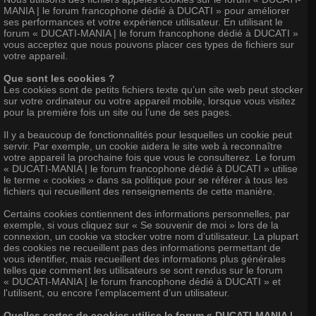
MANIA | le forum francophone dédié à DUCATI » pour améliorer
ses performances et votre expérience utilisateur. En utilisant le
forum « DUCATI-MANIA | le forum francophone dédié à DUCATI »
vous acceptez que nous pouvons placer ces types de fichiers sur
votre appareil.
Que sont les cookies ?
Les cookies sont de petits fichiers texte qu’un site web peut stocker
sur votre ordinateur ou votre appareil mobile, lorsque vous visitez
pour la première fois un site ou l’une de ses pages.
Il y a beaucoup de fonctionnalités pour lesquelles un cookie peut
servir. Par exemple, un cookie aidera le site web à reconnaître
votre appareil la prochaine fois que vous le consulterez. Le forum
« DUCATI-MANIA | le forum francophone dédié à DUCATI » utilise
le terme « cookies » dans sa politique pour se référer à tous les
fichiers qui recueillent des renseignements de cette manière.
Certains cookies contiennent des informations personnelles, par
exemple, si vous cliquez sur « Se souvenir de moi » lors de la
connexion, un cookie va stocker votre nom d’utilisateur. La plupart
des cookies ne recueillent pas des informations permettant de
vous identifier, mais recueillent des informations plus générales
telles que comment les utilisateurs se sont rendus sur le forum
« DUCATI-MANIA | le forum francophone dédié à DUCATI » et
l'utilisent, ou encore l’emplacement d’un utilisateur.
Quelles sortes de cookies utilise le forum « DUCATI-MANIA |