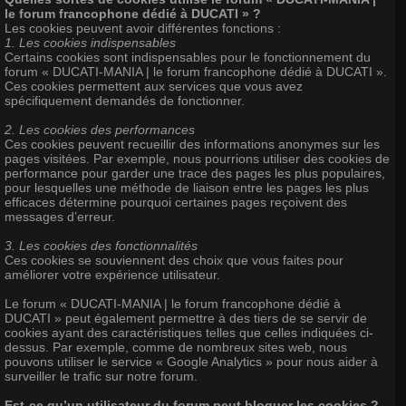
le forum francophone dédié à DUCATI » ?
Les cookies peuvent avoir différentes fonctions :
1. Les cookies indispensables
Certains cookies sont indispensables pour le fonctionnement du
forum « DUCATI-MANIA | le forum francophone dédié à DUCATI ».
Ces cookies permettent aux services que vous avez
spécifiquement demandés de fonctionner.
2. Les cookies des performances
Ces cookies peuvent recueillir des informations anonymes sur les
pages visitées. Par exemple, nous pourrions utiliser des cookies de
performance pour garder une trace des pages les plus populaires,
pour lesquelles une méthode de liaison entre les pages les plus
efficaces détermine pourquoi certaines pages reçoivent des
messages d’erreur.
3. Les cookies des fonctionnalités
Ces cookies se souviennent des choix que vous faites pour
améliorer votre expérience utilisateur.
Le forum « DUCATI-MANIA | le forum francophone dédié à
DUCATI » peut également permettre à des tiers de se servir de
cookies ayant des caractéristiques telles que celles indiquées ci-
dessus. Par exemple, comme de nombreux sites web, nous
pouvons utiliser le service « Google Analytics » pour nous aider à
surveiller le trafic sur notre forum.
Est-ce qu’un utilisateur du forum peut bloquer les cookies ?