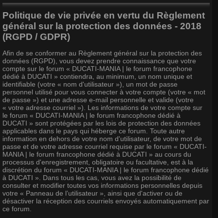
Politique de vie privée en vertu du Règlement
général sur la protection des données - 2018
(RGPD / GDPR)
Afin de se conformer au Règlement général sur la protection des
données (RGPD), vous devez prendre connaissance que votre
compte sur le forum « DUCATI-MANIA | le forum francophone
dédié à DUCATI » contiendra, au minimum, un nom unique et
identifiable (votre « nom d'utilisateur »), un mot de passe
personnel utilisé pour vous connecter à votre compte (votre « mot
de passe ») et une adresse e-mail personnelle et valide (votre
« votre adresse courriel »). Les informations de votre compte sur
le forum « DUCATI-MANIA | le forum francophone dédié à
DUCATI » sont protégées par les lois de protection des données
applicables dans le pays qui héberge ce forum. Toute autre
information en dehors de votre nom d'utilisateur, de votre mot de
passe et de votre adresse courriel requise par le forum « DUCATI-
MANIA | le forum francophone dédié à DUCATI » au cours du
processus d'enregistrement, obligatoire ou facultative, est à la
discrétion du forum « DUCATI-MANIA | le forum francophone dédié
à DUCATI ». Dans tous les cas, vous avez la possibilité de
consulter et modifier toutes vos informations personnelles depuis
votre « Panneau de l’utilisateur », ainsi que d'activer ou de
désactiver la réception des courriels envoyés automatiquement par
ce forum.