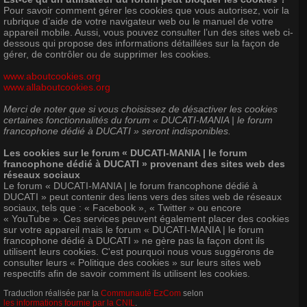
Pour savoir comment gérer les cookies que vous autorisez, voir la
rubrique d’aide de votre navigateur web ou le manuel de votre
appareil mobile. Aussi, vous pouvez consulter l’un des sites web ci-
dessous qui propose des informations détaillées sur la façon de
gérer, de contrôler ou de supprimer les cookies.
www.aboutcookies.org
www.allaboutcookies.org
Merci de noter que si vous choisissez de désactiver les cookies
certaines fonctionnalités du forum « DUCATI-MANIA | le forum
francophone dédié à DUCATI » seront indisponibles.
Les cookies sur le forum « DUCATI-MANIA | le forum
francophone dédié à DUCATI » provenant des sites web des
réseaux sociaux
Le forum « DUCATI-MANIA | le forum francophone dédié à
DUCATI » peut contenir des liens vers des sites web de réseaux
sociaux, tels que : « Facebook », « Twitter » ou encore
« YouTube ». Ces services peuvent également placer des cookies
sur votre appareil mais le forum « DUCATI-MANIA | le forum
francophone dédié à DUCATI » ne gère pas la façon dont ils
utilisent leurs cookies. C'est pourquoi nous vous suggérons de
consulter leurs « Politique des cookies » sur leurs sites web
respectifs afin de savoir comment ils utilisent les cookies.
Traduction réalisée par la
Communauté EzCom
selon
les informations fournie par la CNIL
.