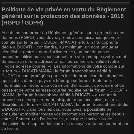
Politique de vie privée en vertu du Règlement
général sur la protection des données - 2018
(RGPD / GDPR)
Afin de se conformer au Règlement général sur la protection des
données (RGPD), vous devez prendre connaissance que votre
compte sur le forum « DUCATI-MANIA | le forum francophone
dédié à DUCATI » contiendra, au minimum, un nom unique et
identifiable (votre « nom d'utilisateur »), un mot de passe
personnel utilisé pour vous connecter à votre compte (votre « mot
de passe ») et une adresse e-mail personnelle et valide (votre
« votre adresse courriel »). Les informations de votre compte sur
le forum « DUCATI-MANIA | le forum francophone dédié à
DUCATI » sont protégées par les lois de protection des données
applicables dans le pays qui héberge ce forum. Toute autre
information en dehors de votre nom d'utilisateur, de votre mot de
passe et de votre adresse courriel requise par le forum « DUCATI-
MANIA | le forum francophone dédié à DUCATI » au cours du
processus d'enregistrement, obligatoire ou facultative, est à la
discrétion du forum « DUCATI-MANIA | le forum francophone dédié
à DUCATI ». Dans tous les cas, vous avez la possibilité de
consulter et modifier toutes vos informations personnelles depuis
votre « Panneau de l’utilisateur », ainsi que d'activer ou de
désactiver la réception des courriels envoyés automatiquement par
ce forum.