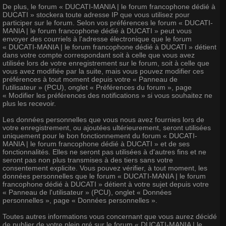
De plus, le forum « DUCATI-MANIA | le forum francophone dédié à
DUCATI » stockera toute adresse IP que vous utilisez pour
participer sur le forum. Selon vos préférences le forum « DUCATI-
MANIA | le forum francophone dédié à DUCATI » peut vous
envoyer des courriels à l'adresse électronique que le forum
« DUCATI-MANIA | le forum francophone dédié à DUCATI » détient
dans votre compte correspondant soit à celle que vous avez
utilisée lors de votre enregistrement sur le forum, soit à celle que
vous avez modifiée par la suite, mais vous pouvez modifier ces
préférences à tout moment depuis votre « Panneau de
l'utilisateur » (PCU), onglet « Préférences du forum », page
« Modifier les préférences des notifications » si vous souhaitez ne
plus les recevoir.
Les données personnelles que vous nous avez fournies lors de
votre enregistrement, ou ajoutées ultérieurement, seront utilisées
uniquement pour le bon fonctionnement du forum « DUCATI-
MANIA | le forum francophone dédié à DUCATI » et de ses
fonctionnalités. Elles ne seront pas utilisées à d'autres fins et ne
seront pas non plus transmises à des tiers sans votre
consentement explicite. Vous pouvez vérifier, à tout moment, les
données personnelles que le forum « DUCATI-MANIA | le forum
francophone dédié à DUCATI » détient à votre sujet depuis votre
« Panneau de l'utilisateur » (PCU), onglet « Données
personnelles », page « Données personnelles ».
Toutes autres informations vous concernant que vous aurez décidé
de publier de votre plein gré sur le forum « DUCATI-MANIA | le