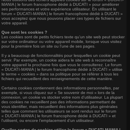
MANIA | le forum francophone dédié à DUCATI » pour améliorer
ses performances et votre expérience utilisateur. En utilisant le
forum « DUCATI-MANIA | le forum francophone dédié à DUCATI »
vous acceptez que nous pouvons placer ces types de fichiers sur
votre appareil.
Que sont les cookies ?
Les cookies sont de petits fichiers texte qu’un site web peut stocker
sur votre ordinateur ou votre appareil mobile, lorsque vous visitez
pour la première fois un site ou l’une de ses pages.
Il y a beaucoup de fonctionnalités pour lesquelles un cookie peut
servir. Par exemple, un cookie aidera le site web à reconnaître
votre appareil la prochaine fois que vous le consulterez. Le forum
« DUCATI-MANIA | le forum francophone dédié à DUCATI » utilise
le terme « cookies » dans sa politique pour se référer à tous les
fichiers qui recueillent des renseignements de cette manière.
Certains cookies contiennent des informations personnelles, par
exemple, si vous cliquez sur « Se souvenir de moi » lors de la
connexion, un cookie va stocker votre nom d’utilisateur. La plupart
des cookies ne recueillent pas des informations permettant de
vous identifier, mais recueillent des informations plus générales
telles que comment les utilisateurs se sont rendus sur le forum
« DUCATI-MANIA | le forum francophone dédié à DUCATI » et
l'utilisent, ou encore l’emplacement d’un utilisateur.
Quelles sortes de cookies utilise le forum « DUCATI-MANIA |