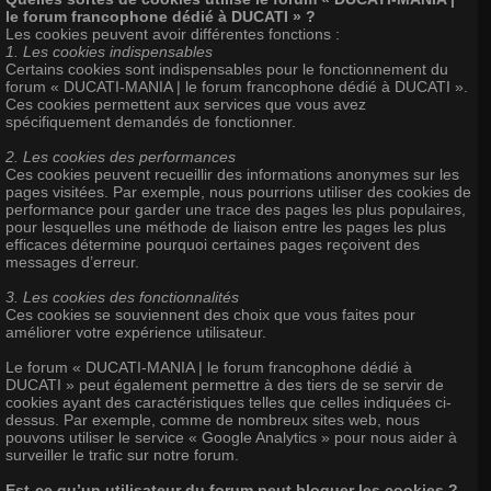
le forum francophone dédié à DUCATI » ?
Les cookies peuvent avoir différentes fonctions :
1. Les cookies indispensables
Certains cookies sont indispensables pour le fonctionnement du
forum « DUCATI-MANIA | le forum francophone dédié à DUCATI ».
Ces cookies permettent aux services que vous avez
spécifiquement demandés de fonctionner.
2. Les cookies des performances
Ces cookies peuvent recueillir des informations anonymes sur les
pages visitées. Par exemple, nous pourrions utiliser des cookies de
performance pour garder une trace des pages les plus populaires,
pour lesquelles une méthode de liaison entre les pages les plus
efficaces détermine pourquoi certaines pages reçoivent des
messages d’erreur.
3. Les cookies des fonctionnalités
Ces cookies se souviennent des choix que vous faites pour
améliorer votre expérience utilisateur.
Le forum « DUCATI-MANIA | le forum francophone dédié à
DUCATI » peut également permettre à des tiers de se servir de
cookies ayant des caractéristiques telles que celles indiquées ci-
dessus. Par exemple, comme de nombreux sites web, nous
pouvons utiliser le service « Google Analytics » pour nous aider à
surveiller le trafic sur notre forum.
Est-ce qu’un utilisateur du forum peut bloquer les cookies ?