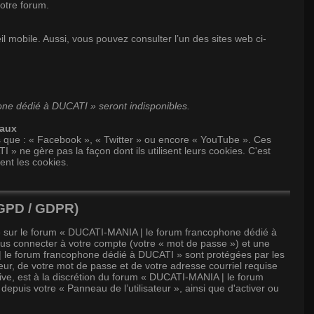
otre forum.
 mobile. Aussi, vous pouvez consulter l’un des sites web ci-
one dédié à DUCATI » seront indisponibles.
iaux
 que : « Facebook », « Twitter » ou encore « YouTube ». Ces
ne gère pas la façon dont ils utilisent leurs cookies. C'est
ent les cookies.
RGPD / GDPR)
 sur le forum « DUCATI-MANIA | le forum francophone dédié à
ous connecter à votre compte (votre « mot de passe ») et une
 | le forum francophone dédié à DUCATI » sont protégées par les
eur, de votre mot de passe et de votre adresse courriel requise
ve, est à la discrétion du forum « DUCATI-MANIA | le forum
epuis votre « Panneau de l’utilisateur », ainsi que d'activer ou