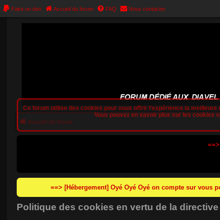
Faire un don
Accueil du forum
FAQ
Nous contacter
Ce forum utilise des cookies pour vous offrir l‘expérience la meilleure e
Vous pouvez en savoir plus sur les cookies uti
Accueil du forum
==>
==> [Hébergement] Oyé Oyé Oyé on compte sur vous pou
Politique des cookies en vertu de la directiv