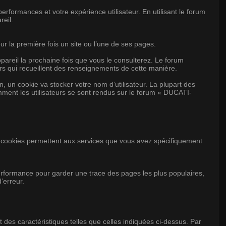
formances et votre expérience utilisateur. En utilisant le forum
eil.
our la première fois un site ou l’une de ses pages.
ppareil la prochaine fois que vous le consulterez. Le forum
rs qui recueillent des renseignements de cette manière.
, un cookie va stocker votre nom d’utilisateur. La plupart des
omment les utilisateurs se sont rendus sur le forum « DUCATI-
cookies permettent aux services que vous avez spécifiquement
erformance pour garder une trace des pages les plus populaires,
’erreur.
es caractéristiques telles que celles indiquées ci-dessus. Par