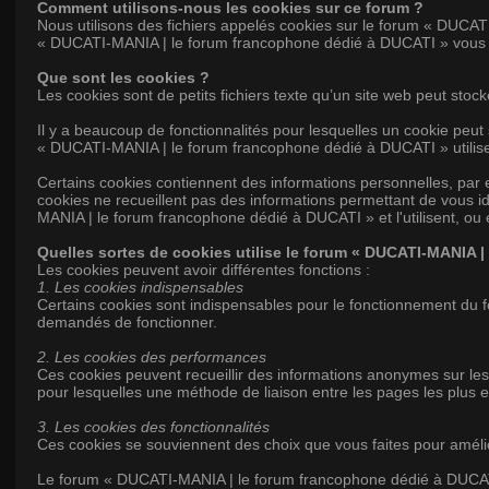
Comment utilisons-nous les cookies sur ce forum ?
Nous utilisons des fichiers appelés cookies sur le forum « DUCAT
« DUCATI-MANIA | le forum francophone dédié à DUCATI » vous ac
Que sont les cookies ?
Les cookies sont de petits fichiers texte qu’un site web peut stock
Il y a beaucoup de fonctionnalités pour lesquelles un cookie peut 
« DUCATI-MANIA | le forum francophone dédié à DUCATI » utilise l
Certains cookies contiennent des informations personnelles, par e
cookies ne recueillent pas des informations permettant de vous id
MANIA | le forum francophone dédié à DUCATI » et l'utilisent, ou 
Quelles sortes de cookies utilise le forum « DUCATI-MANIA 
Les cookies peuvent avoir différentes fonctions :
1. Les cookies indispensables
Certains cookies sont indispensables pour le fonctionnement du
demandés de fonctionner.
2. Les cookies des performances
Ces cookies peuvent recueillir des informations anonymes sur les
pour lesquelles une méthode de liaison entre les pages les plus 
3. Les cookies des fonctionnalités
Ces cookies se souviennent des choix que vous faites pour amélior
Le forum « DUCATI-MANIA | le forum francophone dédié à DUCATI »