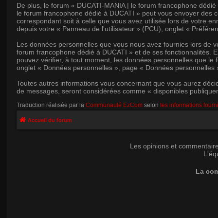
De plus, le forum « DUCATI-MANIA | le forum francophone dédié à
le forum francophone dédié à DUCATI » peut vous envoyer des co
correspondant soit à celle que vous avez utilisée lors de votre e
depuis votre « Panneau de l'utilisateur » (PCU), onglet « Préféren
Les données personnelles que vous nous avez fournies lors de vo
forum francophone dédié à DUCATI » et de ses fonctionnalités. Ell
pouvez vérifier, à tout moment, les données personnelles que le 
onglet « Données personnelles », page « Données personnelles 
Toutes autres informations vous concernant que vous aurez décid
de messages, seront considérées comme « disponibles publiquemen
Traduction réalisée par la
Communauté EzCom
selon
les informations fourn
Accueil du forum
Les opinions et commentaire
L'éq
La com