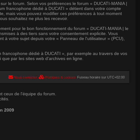
r sur le forum. Selon vos préférences le forum « DUCATI-MANIA |
orum francophone dédié à DUCATI » détient dans votre compte
suite, mais vous pouvez modifier ces préférences à tout moment
ous souhaitez ne plus les recevoir.
quement pour le bon fonctionnement du forum « DUCATI-MANIA | le
ansmises à des tiers sans votre consentement explicite. Vous
à votre sujet depuis votre « Panneau de l'utilisateur » (PCU),
um francophone dédié à DUCATI », par exemple au travers de vos
que par les sites web d'archives en ligne.
Nous contacter
Politiques & cookies
Fuseau horaire sur
UTC+02:00
t ceux de l'équipe du forum.
ités.
in 2009