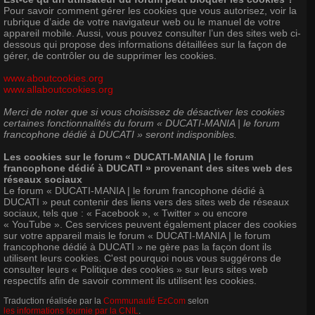
Pour savoir comment gérer les cookies que vous autorisez, voir la
rubrique d’aide de votre navigateur web ou le manuel de votre
appareil mobile. Aussi, vous pouvez consulter l’un des sites web ci-
dessous qui propose des informations détaillées sur la façon de
gérer, de contrôler ou de supprimer les cookies.
www.aboutcookies.org
www.allaboutcookies.org
Merci de noter que si vous choisissez de désactiver les cookies
certaines fonctionnalités du forum « DUCATI-MANIA | le forum
francophone dédié à DUCATI » seront indisponibles.
Les cookies sur le forum « DUCATI-MANIA | le forum
francophone dédié à DUCATI » provenant des sites web des
réseaux sociaux
Le forum « DUCATI-MANIA | le forum francophone dédié à
DUCATI » peut contenir des liens vers des sites web de réseaux
sociaux, tels que : « Facebook », « Twitter » ou encore
« YouTube ». Ces services peuvent également placer des cookies
sur votre appareil mais le forum « DUCATI-MANIA | le forum
francophone dédié à DUCATI » ne gère pas la façon dont ils
utilisent leurs cookies. C'est pourquoi nous vous suggérons de
consulter leurs « Politique des cookies » sur leurs sites web
respectifs afin de savoir comment ils utilisent les cookies.
Traduction réalisée par la
Communauté EzCom
selon
les informations fournie par la CNIL
.