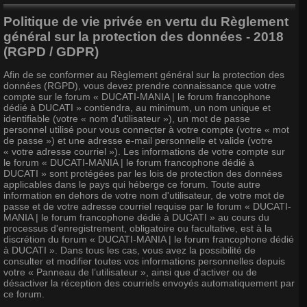
Politique de vie privée en vertu du Règlement
général sur la protection des données - 2018
(RGPD / GDPR)
Afin de se conformer au Règlement général sur la protection des
données (RGPD), vous devez prendre connaissance que votre
compte sur le forum « DUCATI-MANIA | le forum francophone
dédié à DUCATI » contiendra, au minimum, un nom unique et
identifiable (votre « nom d'utilisateur »), un mot de passe
personnel utilisé pour vous connecter à votre compte (votre « mot
de passe ») et une adresse e-mail personnelle et valide (votre
« votre adresse courriel »). Les informations de votre compte sur
le forum « DUCATI-MANIA | le forum francophone dédié à
DUCATI » sont protégées par les lois de protection des données
applicables dans le pays qui héberge ce forum. Toute autre
information en dehors de votre nom d'utilisateur, de votre mot de
passe et de votre adresse courriel requise par le forum « DUCATI-
MANIA | le forum francophone dédié à DUCATI » au cours du
processus d'enregistrement, obligatoire ou facultative, est à la
discrétion du forum « DUCATI-MANIA | le forum francophone dédié
à DUCATI ». Dans tous les cas, vous avez la possibilité de
consulter et modifier toutes vos informations personnelles depuis
votre « Panneau de l’utilisateur », ainsi que d'activer ou de
désactiver la réception des courriels envoyés automatiquement par
ce forum.