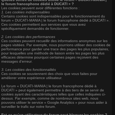
le forum francophone dédié à DUCATI » ?
Les cookies peuvent avoir différentes fonctions :
1. Les cookies indispensables
Certains cookies sont indispensables pour le fonctionnement du
forum « DUCATI-MANIA | le forum francophone dédié à DUCATI ».
Ces cookies permettent aux services que vous avez
spécifiquement demandés de fonctionner.
2. Les cookies des performances
Ces cookies peuvent recueillir des informations anonymes sur les
pages visitées. Par exemple, nous pourrions utiliser des cookies de
performance pour garder une trace des pages les plus populaires,
pour lesquelles une méthode de liaison entre les pages les plus
efficaces détermine pourquoi certaines pages reçoivent des
messages d’erreur.
3. Les cookies des fonctionnalités
Ces cookies se souviennent des choix que vous faites pour
améliorer votre expérience utilisateur.
Le forum « DUCATI-MANIA | le forum francophone dédié à
DUCATI » peut également permettre à des tiers de se servir de
cookies ayant des caractéristiques telles que celles indiquées ci-
dessus. Par exemple, comme de nombreux sites web, nous
pouvons utiliser le service « Google Analytics » pour nous aider à
surveiller le trafic sur notre forum.
Est-ce qu’un utilisateur du forum peut bloquer les cookies ?