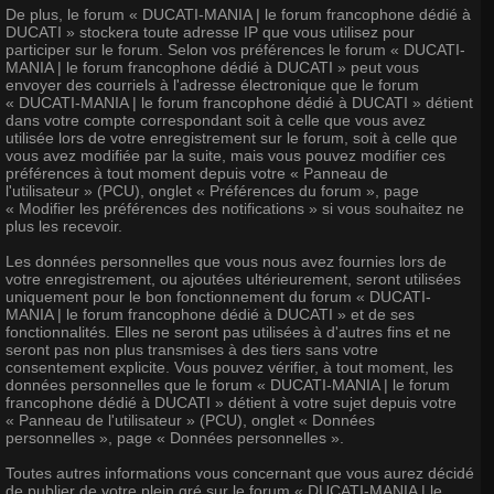
De plus, le forum « DUCATI-MANIA | le forum francophone dédié à
DUCATI » stockera toute adresse IP que vous utilisez pour
participer sur le forum. Selon vos préférences le forum « DUCATI-
MANIA | le forum francophone dédié à DUCATI » peut vous
envoyer des courriels à l'adresse électronique que le forum
« DUCATI-MANIA | le forum francophone dédié à DUCATI » détient
dans votre compte correspondant soit à celle que vous avez
utilisée lors de votre enregistrement sur le forum, soit à celle que
vous avez modifiée par la suite, mais vous pouvez modifier ces
préférences à tout moment depuis votre « Panneau de
l'utilisateur » (PCU), onglet « Préférences du forum », page
« Modifier les préférences des notifications » si vous souhaitez ne
plus les recevoir.
Les données personnelles que vous nous avez fournies lors de
votre enregistrement, ou ajoutées ultérieurement, seront utilisées
uniquement pour le bon fonctionnement du forum « DUCATI-
MANIA | le forum francophone dédié à DUCATI » et de ses
fonctionnalités. Elles ne seront pas utilisées à d'autres fins et ne
seront pas non plus transmises à des tiers sans votre
consentement explicite. Vous pouvez vérifier, à tout moment, les
données personnelles que le forum « DUCATI-MANIA | le forum
francophone dédié à DUCATI » détient à votre sujet depuis votre
« Panneau de l'utilisateur » (PCU), onglet « Données
personnelles », page « Données personnelles ».
Toutes autres informations vous concernant que vous aurez décidé
de publier de votre plein gré sur le forum « DUCATI-MANIA | le