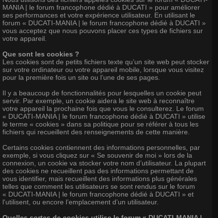
MANIA | le forum francophone dédié à DUCATI » pour améliorer
ses performances et votre expérience utilisateur. En utilisant le
forum « DUCATI-MANIA | le forum francophone dédié à DUCATI »
vous acceptez que nous pouvons placer ces types de fichiers sur
votre appareil.
Que sont les cookies ?
Les cookies sont de petits fichiers texte qu’un site web peut stocker
sur votre ordinateur ou votre appareil mobile, lorsque vous visitez
pour la première fois un site ou l’une de ses pages.
Il y a beaucoup de fonctionnalités pour lesquelles un cookie peut
servir. Par exemple, un cookie aidera le site web à reconnaître
votre appareil la prochaine fois que vous le consulterez. Le forum
« DUCATI-MANIA | le forum francophone dédié à DUCATI » utilise
le terme « cookies » dans sa politique pour se référer à tous les
fichiers qui recueillent des renseignements de cette manière.
Certains cookies contiennent des informations personnelles, par
exemple, si vous cliquez sur « Se souvenir de moi » lors de la
connexion, un cookie va stocker votre nom d’utilisateur. La plupart
des cookies ne recueillent pas des informations permettant de
vous identifier, mais recueillent des informations plus générales
telles que comment les utilisateurs se sont rendus sur le forum
« DUCATI-MANIA | le forum francophone dédié à DUCATI » et
l'utilisent, ou encore l’emplacement d’un utilisateur.
Quelles sortes de cookies utilise le forum « DUCATI-MANIA |