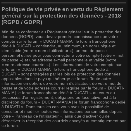
Politique de vie privée en vertu du Règlement
général sur la protection des données - 2018
(RGPD / GDPR)
Afin de se conformer au Règlement général sur la protection des
données (RGPD), vous devez prendre connaissance que votre
compte sur le forum « DUCATI-MANIA | le forum francophone
dédié à DUCATI » contiendra, au minimum, un nom unique et
identifiable (votre « nom d'utilisateur »), un mot de passe
personnel utilisé pour vous connecter à votre compte (votre « mot
de passe ») et une adresse e-mail personnelle et valide (votre
« votre adresse courriel »). Les informations de votre compte sur
le forum « DUCATI-MANIA | le forum francophone dédié à
DUCATI » sont protégées par les lois de protection des données
applicables dans le pays qui héberge ce forum. Toute autre
information en dehors de votre nom d'utilisateur, de votre mot de
passe et de votre adresse courriel requise par le forum « DUCATI-
MANIA | le forum francophone dédié à DUCATI » au cours du
processus d'enregistrement, obligatoire ou facultative, est à la
discrétion du forum « DUCATI-MANIA | le forum francophone dédié
à DUCATI ». Dans tous les cas, vous avez la possibilité de
consulter et modifier toutes vos informations personnelles depuis
votre « Panneau de l’utilisateur », ainsi que d'activer ou de
désactiver la réception des courriels envoyés automatiquement par
ce forum.