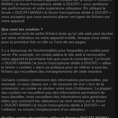
MANIA | le forum francophone dédié à DUCATI » pour améliorer
ses performances et votre expérience utilisateur. En utilisant le
forum « DUCATI-MANIA | le forum francophone dédié à DUCATI »
vous acceptez que nous pouvons placer ces types de fichiers sur
votre appareil.
Que sont les cookies ?
Les cookies sont de petits fichiers texte qu’un site web peut stocker
sur votre ordinateur ou votre appareil mobile, lorsque vous visitez
pour la première fois un site ou l’une de ses pages.
Il y a beaucoup de fonctionnalités pour lesquelles un cookie peut
servir. Par exemple, un cookie aidera le site web à reconnaître
votre appareil la prochaine fois que vous le consulterez. Le forum
« DUCATI-MANIA | le forum francophone dédié à DUCATI » utilise
le terme « cookies » dans sa politique pour se référer à tous les
fichiers qui recueillent des renseignements de cette manière.
Certains cookies contiennent des informations personnelles, par
exemple, si vous cliquez sur « Se souvenir de moi » lors de la
connexion, un cookie va stocker votre nom d’utilisateur. La plupart
des cookies ne recueillent pas des informations permettant de
vous identifier, mais recueillent des informations plus générales
telles que comment les utilisateurs se sont rendus sur le forum
« DUCATI-MANIA | le forum francophone dédié à DUCATI » et
l'utilisent, ou encore l’emplacement d’un utilisateur.
Quelles sortes de cookies utilise le forum « DUCATI-MANIA |