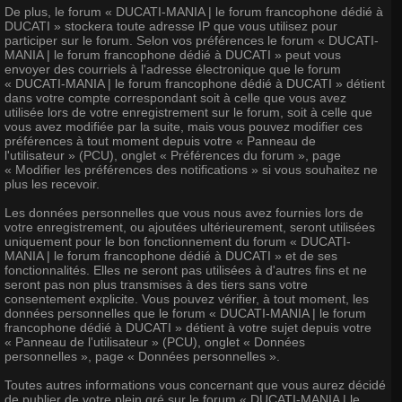
De plus, le forum « DUCATI-MANIA | le forum francophone dédié à
DUCATI » stockera toute adresse IP que vous utilisez pour
participer sur le forum. Selon vos préférences le forum « DUCATI-
MANIA | le forum francophone dédié à DUCATI » peut vous
envoyer des courriels à l'adresse électronique que le forum
« DUCATI-MANIA | le forum francophone dédié à DUCATI » détient
dans votre compte correspondant soit à celle que vous avez
utilisée lors de votre enregistrement sur le forum, soit à celle que
vous avez modifiée par la suite, mais vous pouvez modifier ces
préférences à tout moment depuis votre « Panneau de
l'utilisateur » (PCU), onglet « Préférences du forum », page
« Modifier les préférences des notifications » si vous souhaitez ne
plus les recevoir.
Les données personnelles que vous nous avez fournies lors de
votre enregistrement, ou ajoutées ultérieurement, seront utilisées
uniquement pour le bon fonctionnement du forum « DUCATI-
MANIA | le forum francophone dédié à DUCATI » et de ses
fonctionnalités. Elles ne seront pas utilisées à d'autres fins et ne
seront pas non plus transmises à des tiers sans votre
consentement explicite. Vous pouvez vérifier, à tout moment, les
données personnelles que le forum « DUCATI-MANIA | le forum
francophone dédié à DUCATI » détient à votre sujet depuis votre
« Panneau de l'utilisateur » (PCU), onglet « Données
personnelles », page « Données personnelles ».
Toutes autres informations vous concernant que vous aurez décidé
de publier de votre plein gré sur le forum « DUCATI-MANIA | le