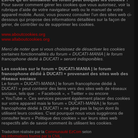
Pour savoir comment gérer les cookies que vous autorisez, voir la
rubrique d’aide de votre navigateur web ou le manuel de votre
appareil mobile. Aussi, vous pouvez consulter l’un des sites web ci-
dessous qui propose des informations détaillées sur la façon de
gérer, de contrôler ou de supprimer les cookies.
www.aboutcookies.org
www.allaboutcookies.org
Merci de noter que si vous choisissez de désactiver les cookies
certaines fonctionnalités du forum « DUCATI-MANIA | le forum
francophone dédié à DUCATI » seront indisponibles.
Les cookies sur le forum « DUCATI-MANIA | le forum
francophone dédié à DUCATI » provenant des sites web des
réseaux sociaux
Le forum « DUCATI-MANIA | le forum francophone dédié à
DUCATI » peut contenir des liens vers des sites web de réseaux
sociaux, tels que : « Facebook », « Twitter » ou encore
« YouTube ». Ces services peuvent également placer des cookies
sur votre appareil mais le forum « DUCATI-MANIA | le forum
francophone dédié à DUCATI » ne gère pas la façon dont ils
utilisent leurs cookies. C'est pourquoi nous vous suggérons de
consulter leurs « Politique des cookies » sur leurs sites web
respectifs afin de savoir comment ils utilisent les cookies.
Traduction réalisée par la
Communauté EzCom
selon
les informations fournie par la CNIL
.