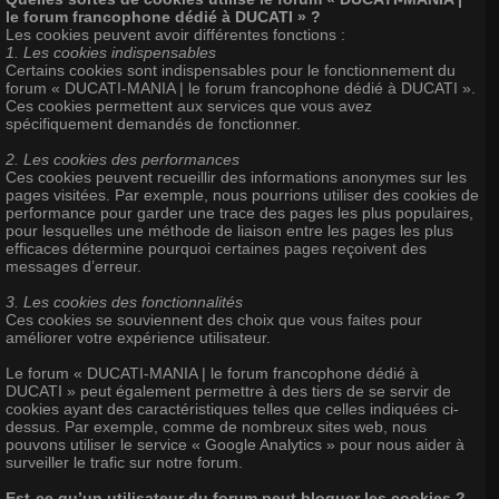
le forum francophone dédié à DUCATI » ?
Les cookies peuvent avoir différentes fonctions :
1. Les cookies indispensables
Certains cookies sont indispensables pour le fonctionnement du
forum « DUCATI-MANIA | le forum francophone dédié à DUCATI ».
Ces cookies permettent aux services que vous avez
spécifiquement demandés de fonctionner.
2. Les cookies des performances
Ces cookies peuvent recueillir des informations anonymes sur les
pages visitées. Par exemple, nous pourrions utiliser des cookies de
performance pour garder une trace des pages les plus populaires,
pour lesquelles une méthode de liaison entre les pages les plus
efficaces détermine pourquoi certaines pages reçoivent des
messages d’erreur.
3. Les cookies des fonctionnalités
Ces cookies se souviennent des choix que vous faites pour
améliorer votre expérience utilisateur.
Le forum « DUCATI-MANIA | le forum francophone dédié à
DUCATI » peut également permettre à des tiers de se servir de
cookies ayant des caractéristiques telles que celles indiquées ci-
dessus. Par exemple, comme de nombreux sites web, nous
pouvons utiliser le service « Google Analytics » pour nous aider à
surveiller le trafic sur notre forum.
Est-ce qu’un utilisateur du forum peut bloquer les cookies ?