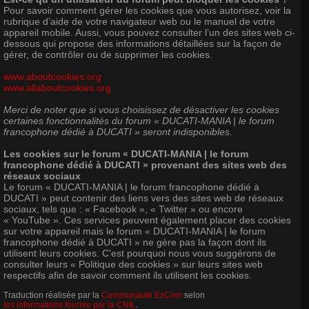
Pour savoir comment gérer les cookies que vous autorisez, voir la
rubrique d’aide de votre navigateur web ou le manuel de votre
appareil mobile. Aussi, vous pouvez consulter l’un des sites web ci-
dessous qui propose des informations détaillées sur la façon de
gérer, de contrôler ou de supprimer les cookies.
www.aboutcookies.org
www.allaboutcookies.org
Merci de noter que si vous choisissez de désactiver les cookies
certaines fonctionnalités du forum « DUCATI-MANIA | le forum
francophone dédié à DUCATI » seront indisponibles.
Les cookies sur le forum « DUCATI-MANIA | le forum
francophone dédié à DUCATI » provenant des sites web des
réseaux sociaux
Le forum « DUCATI-MANIA | le forum francophone dédié à
DUCATI » peut contenir des liens vers des sites web de réseaux
sociaux, tels que : « Facebook », « Twitter » ou encore
« YouTube ». Ces services peuvent également placer des cookies
sur votre appareil mais le forum « DUCATI-MANIA | le forum
francophone dédié à DUCATI » ne gère pas la façon dont ils
utilisent leurs cookies. C'est pourquoi nous vous suggérons de
consulter leurs « Politique des cookies » sur leurs sites web
respectifs afin de savoir comment ils utilisent les cookies.
Traduction réalisée par la
Communauté EzCom
selon
les informations fournie par la CNIL
.