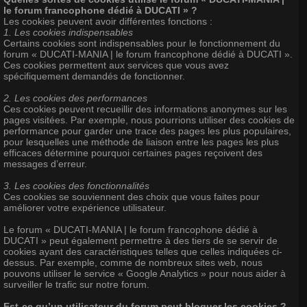
le forum francophone dédié à DUCATI » ?
Les cookies peuvent avoir différentes fonctions :
1. Les cookies indispensables
Certains cookies sont indispensables pour le fonctionnement du
forum « DUCATI-MANIA | le forum francophone dédié à DUCATI ».
Ces cookies permettent aux services que vous avez
spécifiquement demandés de fonctionner.
2. Les cookies des performances
Ces cookies peuvent recueillir des informations anonymes sur les
pages visitées. Par exemple, nous pourrions utiliser des cookies de
performance pour garder une trace des pages les plus populaires,
pour lesquelles une méthode de liaison entre les pages les plus
efficaces détermine pourquoi certaines pages reçoivent des
messages d’erreur.
3. Les cookies des fonctionnalités
Ces cookies se souviennent des choix que vous faites pour
améliorer votre expérience utilisateur.
Le forum « DUCATI-MANIA | le forum francophone dédié à
DUCATI » peut également permettre à des tiers de se servir de
cookies ayant des caractéristiques telles que celles indiquées ci-
dessus. Par exemple, comme de nombreux sites web, nous
pouvons utiliser le service « Google Analytics » pour nous aider à
surveiller le trafic sur notre forum.
Est-ce qu’un utilisateur du forum peut bloquer les cookies ?