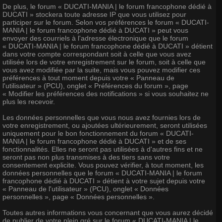
De plus, le forum « DUCATI-MANIA | le forum francophone dédié à
DUCATI » stockera toute adresse IP que vous utilisez pour
participer sur le forum. Selon vos préférences le forum « DUCATI-
MANIA | le forum francophone dédié à DUCATI » peut vous
envoyer des courriels à l'adresse électronique que le forum
« DUCATI-MANIA | le forum francophone dédié à DUCATI » détient
dans votre compte correspondant soit à celle que vous avez
utilisée lors de votre enregistrement sur le forum, soit à celle que
vous avez modifiée par la suite, mais vous pouvez modifier ces
préférences à tout moment depuis votre « Panneau de
l'utilisateur » (PCU), onglet « Préférences du forum », page
« Modifier les préférences des notifications » si vous souhaitez ne
plus les recevoir.
Les données personnelles que vous nous avez fournies lors de
votre enregistrement, ou ajoutées ultérieurement, seront utilisées
uniquement pour le bon fonctionnement du forum « DUCATI-
MANIA | le forum francophone dédié à DUCATI » et de ses
fonctionnalités. Elles ne seront pas utilisées à d'autres fins et ne
seront pas non plus transmises à des tiers sans votre
consentement explicite. Vous pouvez vérifier, à tout moment, les
données personnelles que le forum « DUCATI-MANIA | le forum
francophone dédié à DUCATI » détient à votre sujet depuis votre
« Panneau de l'utilisateur » (PCU), onglet « Données
personnelles », page « Données personnelles ».
Toutes autres informations vous concernant que vous aurez décidé
de publier de votre plein gré sur le forum « DUCATI-MANIA | le