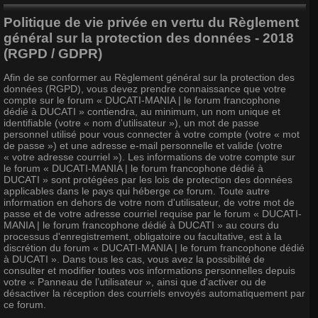
Politique de vie privée en vertu du Règlement
général sur la protection des données - 2018
(RGPD / GDPR)
Afin de se conformer au Règlement général sur la protection des
données (RGPD), vous devez prendre connaissance que votre
compte sur le forum « DUCATI-MANIA | le forum francophone
dédié à DUCATI » contiendra, au minimum, un nom unique et
identifiable (votre « nom d'utilisateur »), un mot de passe
personnel utilisé pour vous connecter à votre compte (votre « mot
de passe ») et une adresse e-mail personnelle et valide (votre
« votre adresse courriel »). Les informations de votre compte sur
le forum « DUCATI-MANIA | le forum francophone dédié à
DUCATI » sont protégées par les lois de protection des données
applicables dans le pays qui héberge ce forum. Toute autre
information en dehors de votre nom d'utilisateur, de votre mot de
passe et de votre adresse courriel requise par le forum « DUCATI-
MANIA | le forum francophone dédié à DUCATI » au cours du
processus d'enregistrement, obligatoire ou facultative, est à la
discrétion du forum « DUCATI-MANIA | le forum francophone dédié
à DUCATI ». Dans tous les cas, vous avez la possibilité de
consulter et modifier toutes vos informations personnelles depuis
votre « Panneau de l’utilisateur », ainsi que d'activer ou de
désactiver la réception des courriels envoyés automatiquement par
ce forum.