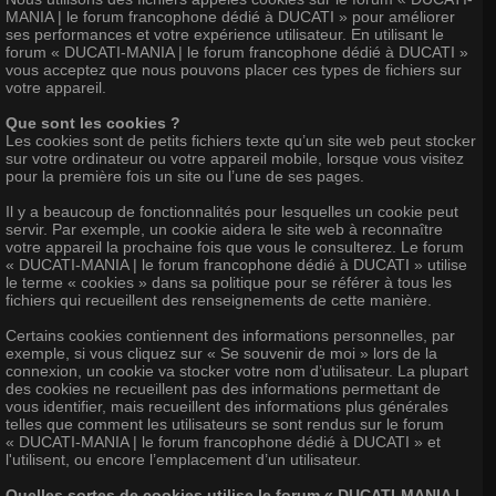
MANIA | le forum francophone dédié à DUCATI » pour améliorer
ses performances et votre expérience utilisateur. En utilisant le
forum « DUCATI-MANIA | le forum francophone dédié à DUCATI »
vous acceptez que nous pouvons placer ces types de fichiers sur
votre appareil.
Que sont les cookies ?
Les cookies sont de petits fichiers texte qu’un site web peut stocker
sur votre ordinateur ou votre appareil mobile, lorsque vous visitez
pour la première fois un site ou l’une de ses pages.
Il y a beaucoup de fonctionnalités pour lesquelles un cookie peut
servir. Par exemple, un cookie aidera le site web à reconnaître
votre appareil la prochaine fois que vous le consulterez. Le forum
« DUCATI-MANIA | le forum francophone dédié à DUCATI » utilise
le terme « cookies » dans sa politique pour se référer à tous les
fichiers qui recueillent des renseignements de cette manière.
Certains cookies contiennent des informations personnelles, par
exemple, si vous cliquez sur « Se souvenir de moi » lors de la
connexion, un cookie va stocker votre nom d’utilisateur. La plupart
des cookies ne recueillent pas des informations permettant de
vous identifier, mais recueillent des informations plus générales
telles que comment les utilisateurs se sont rendus sur le forum
« DUCATI-MANIA | le forum francophone dédié à DUCATI » et
l'utilisent, ou encore l’emplacement d’un utilisateur.
Quelles sortes de cookies utilise le forum « DUCATI-MANIA |