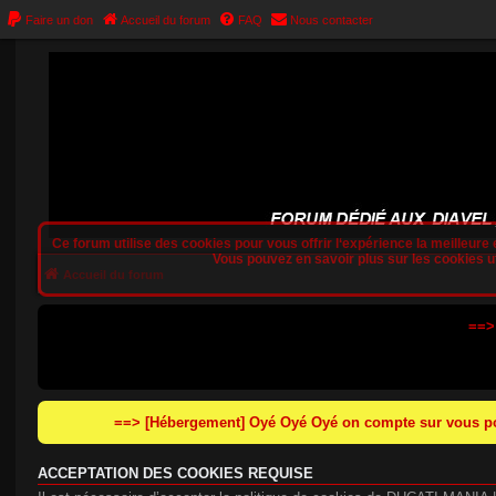
Faire un don
Accueil du forum
FAQ
Nous contacter
Ce forum utilise des cookies pour vous offrir l‘expérience la meilleure e
Vous pouvez en savoir plus sur les cookies uti
Accueil du forum
==>
==> [Hébergement] Oyé Oyé Oyé on compte sur vous pou
ACCEPTATION DES COOKIES REQUISE