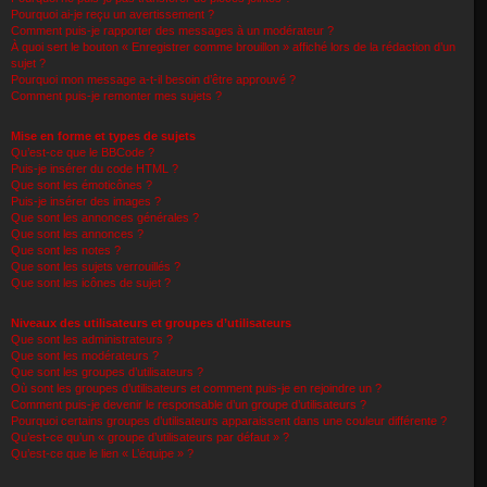
Pourquoi ai-je reçu un avertissement ?
Comment puis-je rapporter des messages à un modérateur ?
À quoi sert le bouton « Enregistrer comme brouillon » affiché lors de la rédaction d’un
sujet ?
Pourquoi mon message a-t-il besoin d’être approuvé ?
Comment puis-je remonter mes sujets ?
Mise en forme et types de sujets
Qu’est-ce que le BBCode ?
Puis-je insérer du code HTML ?
Que sont les émoticônes ?
Puis-je insérer des images ?
Que sont les annonces générales ?
Que sont les annonces ?
Que sont les notes ?
Que sont les sujets verrouillés ?
Que sont les icônes de sujet ?
Niveaux des utilisateurs et groupes d’utilisateurs
Que sont les administrateurs ?
Que sont les modérateurs ?
Que sont les groupes d’utilisateurs ?
Où sont les groupes d’utilisateurs et comment puis-je en rejoindre un ?
Comment puis-je devenir le responsable d’un groupe d’utilisateurs ?
Pourquoi certains groupes d’utilisateurs apparaissent dans une couleur différente ?
Qu’est-ce qu’un « groupe d’utilisateurs par défaut » ?
Qu’est-ce que le lien « L’équipe » ?