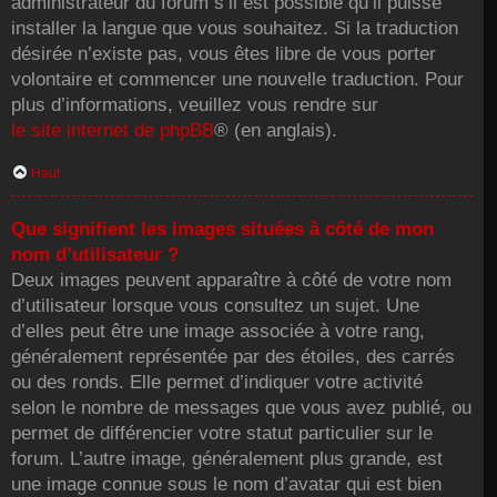
administrateur du forum s’il est possible qu’il puisse
installer la langue que vous souhaitez. Si la traduction
désirée n’existe pas, vous êtes libre de vous porter
volontaire et commencer une nouvelle traduction. Pour
plus d’informations, veuillez vous rendre sur
le site internet de phpBB
® (en anglais).
Haut
Que signifient les images situées à côté de mon
nom d’utilisateur ?
Deux images peuvent apparaître à côté de votre nom
d’utilisateur lorsque vous consultez un sujet. Une
d’elles peut être une image associée à votre rang,
généralement représentée par des étoiles, des carrés
ou des ronds. Elle permet d’indiquer votre activité
selon le nombre de messages que vous avez publié, ou
permet de différencier votre statut particulier sur le
forum. L’autre image, généralement plus grande, est
une image connue sous le nom d’avatar qui est bien