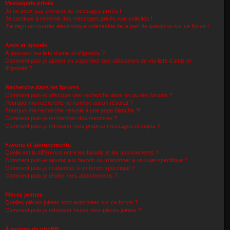
Messagerie privée
Je ne peux pas envoyer de messages privés !
Je continue à recevoir des messages privés non sollicités !
J’ai reçu un courrier électronique indésirable de la part de quelqu’un sur ce forum !
Amis et ignorés
À quoi sert ma liste d’amis et d’ignorés ?
Comment puis-je ajouter ou supprimer des utilisateurs de ma liste d’amis et
d’ignorés ?
Recherche dans les forums
Comment puis-je effectuer une recherche dans un ou des forums ?
Pourquoi ma recherche ne renvoie aucun résultat ?
Pourquoi ma recherche renvoie à une page blanche ?!
Comment puis-je rechercher des membres ?
Comment puis-je retrouver mes propres messages et sujets ?
Favoris et abonnements
Quelle est la différence entre les favoris et les abonnements ?
Comment puis-je ajouter aux favoris ou m’abonner à un sujet spécifique ?
Comment puis-je m’abonner à un forum spécifique ?
Comment puis-je résilier mes abonnements ?
Pièces jointes
Quelles pièces jointes sont autorisées sur ce forum ?
Comment puis-je retrouver toutes mes pièces jointes ?
À propos de phpBB