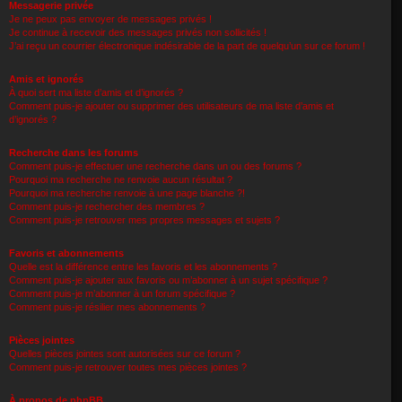
Messagerie privée
Je ne peux pas envoyer de messages privés !
Je continue à recevoir des messages privés non sollicités !
J’ai reçu un courrier électronique indésirable de la part de quelqu’un sur ce forum !
Amis et ignorés
À quoi sert ma liste d’amis et d’ignorés ?
Comment puis-je ajouter ou supprimer des utilisateurs de ma liste d’amis et
d’ignorés ?
Recherche dans les forums
Comment puis-je effectuer une recherche dans un ou des forums ?
Pourquoi ma recherche ne renvoie aucun résultat ?
Pourquoi ma recherche renvoie à une page blanche ?!
Comment puis-je rechercher des membres ?
Comment puis-je retrouver mes propres messages et sujets ?
Favoris et abonnements
Quelle est la différence entre les favoris et les abonnements ?
Comment puis-je ajouter aux favoris ou m’abonner à un sujet spécifique ?
Comment puis-je m’abonner à un forum spécifique ?
Comment puis-je résilier mes abonnements ?
Pièces jointes
Quelles pièces jointes sont autorisées sur ce forum ?
Comment puis-je retrouver toutes mes pièces jointes ?
À propos de phpBB