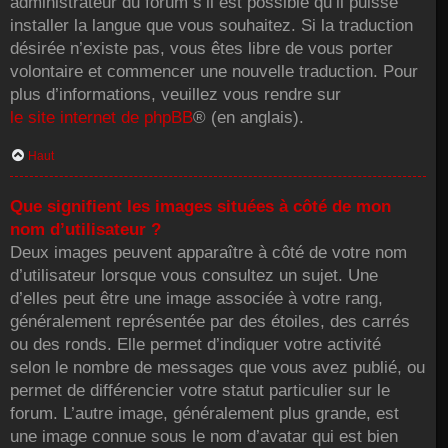
administrateur du forum s’il est possible qu’il puisse
installer la langue que vous souhaitez. Si la traduction
désirée n’existe pas, vous êtes libre de vous porter
volontaire et commencer une nouvelle traduction. Pour
plus d’informations, veuillez vous rendre sur
le site internet de phpBB
® (en anglais).
Haut
Que signifient les images situées à côté de mon
nom d’utilisateur ?
Deux images peuvent apparaître à côté de votre nom
d’utilisateur lorsque vous consultez un sujet. Une
d’elles peut être une image associée à votre rang,
généralement représentée par des étoiles, des carrés
ou des ronds. Elle permet d’indiquer votre activité
selon le nombre de messages que vous avez publié, ou
permet de différencier votre statut particulier sur le
forum. L’autre image, généralement plus grande, est
une image connue sous le nom d’avatar qui est bien