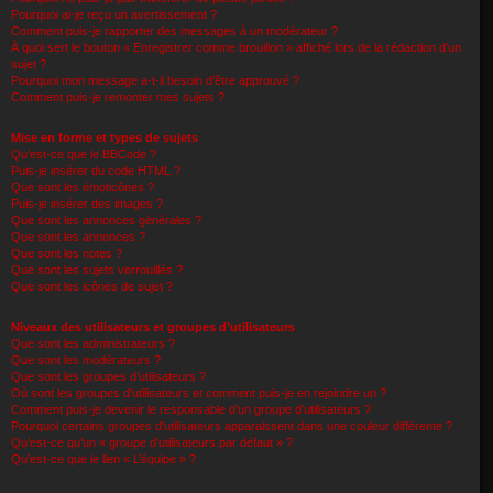
Pourquoi ai-je reçu un avertissement ?
Comment puis-je rapporter des messages à un modérateur ?
À quoi sert le bouton « Enregistrer comme brouillon » affiché lors de la rédaction d’un
sujet ?
Pourquoi mon message a-t-il besoin d’être approuvé ?
Comment puis-je remonter mes sujets ?
Mise en forme et types de sujets
Qu’est-ce que le BBCode ?
Puis-je insérer du code HTML ?
Que sont les émoticônes ?
Puis-je insérer des images ?
Que sont les annonces générales ?
Que sont les annonces ?
Que sont les notes ?
Que sont les sujets verrouillés ?
Que sont les icônes de sujet ?
Niveaux des utilisateurs et groupes d’utilisateurs
Que sont les administrateurs ?
Que sont les modérateurs ?
Que sont les groupes d’utilisateurs ?
Où sont les groupes d’utilisateurs et comment puis-je en rejoindre un ?
Comment puis-je devenir le responsable d’un groupe d’utilisateurs ?
Pourquoi certains groupes d’utilisateurs apparaissent dans une couleur différente ?
Qu’est-ce qu’un « groupe d’utilisateurs par défaut » ?
Qu’est-ce que le lien « L’équipe » ?