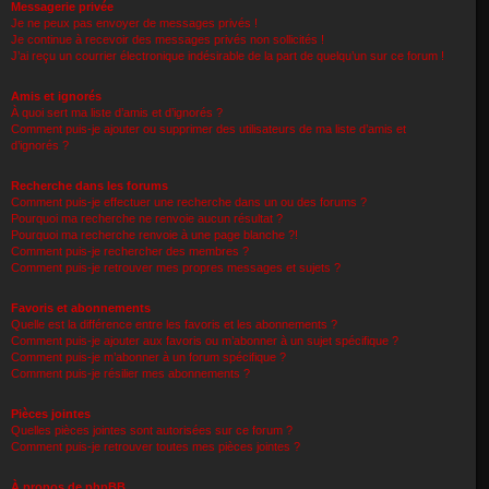
Messagerie privée
Je ne peux pas envoyer de messages privés !
Je continue à recevoir des messages privés non sollicités !
J’ai reçu un courrier électronique indésirable de la part de quelqu’un sur ce forum !
Amis et ignorés
À quoi sert ma liste d’amis et d’ignorés ?
Comment puis-je ajouter ou supprimer des utilisateurs de ma liste d’amis et
d’ignorés ?
Recherche dans les forums
Comment puis-je effectuer une recherche dans un ou des forums ?
Pourquoi ma recherche ne renvoie aucun résultat ?
Pourquoi ma recherche renvoie à une page blanche ?!
Comment puis-je rechercher des membres ?
Comment puis-je retrouver mes propres messages et sujets ?
Favoris et abonnements
Quelle est la différence entre les favoris et les abonnements ?
Comment puis-je ajouter aux favoris ou m’abonner à un sujet spécifique ?
Comment puis-je m’abonner à un forum spécifique ?
Comment puis-je résilier mes abonnements ?
Pièces jointes
Quelles pièces jointes sont autorisées sur ce forum ?
Comment puis-je retrouver toutes mes pièces jointes ?
À propos de phpBB