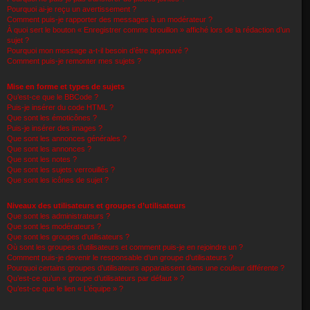
Pourquoi ai-je reçu un avertissement ?
Comment puis-je rapporter des messages à un modérateur ?
À quoi sert le bouton « Enregistrer comme brouillon » affiché lors de la rédaction d’un
sujet ?
Pourquoi mon message a-t-il besoin d’être approuvé ?
Comment puis-je remonter mes sujets ?
Mise en forme et types de sujets
Qu’est-ce que le BBCode ?
Puis-je insérer du code HTML ?
Que sont les émoticônes ?
Puis-je insérer des images ?
Que sont les annonces générales ?
Que sont les annonces ?
Que sont les notes ?
Que sont les sujets verrouillés ?
Que sont les icônes de sujet ?
Niveaux des utilisateurs et groupes d’utilisateurs
Que sont les administrateurs ?
Que sont les modérateurs ?
Que sont les groupes d’utilisateurs ?
Où sont les groupes d’utilisateurs et comment puis-je en rejoindre un ?
Comment puis-je devenir le responsable d’un groupe d’utilisateurs ?
Pourquoi certains groupes d’utilisateurs apparaissent dans une couleur différente ?
Qu’est-ce qu’un « groupe d’utilisateurs par défaut » ?
Qu’est-ce que le lien « L’équipe » ?