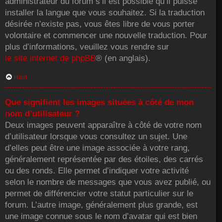
administrateur du forum s’il est possible qu’il puisse
installer la langue que vous souhaitez. Si la traduction
désirée n’existe pas, vous êtes libre de vous porter
volontaire et commencer une nouvelle traduction. Pour
plus d’informations, veuillez vous rendre sur
le site internet de phpBB
® (en anglais).
Haut
Que signifient les images situées à côté de mon
nom d’utilisateur ?
Deux images peuvent apparaître à côté de votre nom
d’utilisateur lorsque vous consultez un sujet. Une
d’elles peut être une image associée à votre rang,
généralement représentée par des étoiles, des carrés
ou des ronds. Elle permet d’indiquer votre activité
selon le nombre de messages que vous avez publié, ou
permet de différencier votre statut particulier sur le
forum. L’autre image, généralement plus grande, est
une image connue sous le nom d’avatar qui est bien