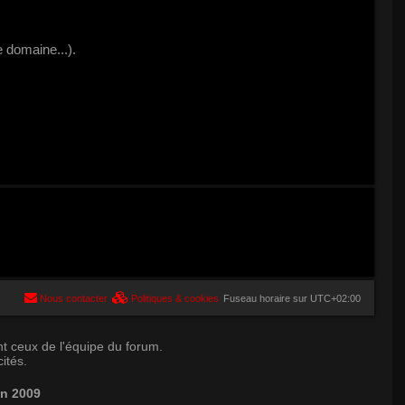
 domaine...).
Nous contacter
Politiques & cookies
Fuseau horaire sur
UTC+02:00
t ceux de l'équipe du forum.
ités.
in 2009