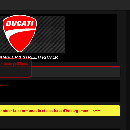
r cette politique.
 <==
 aider la communauté et ses frais d'hébergement ! <==