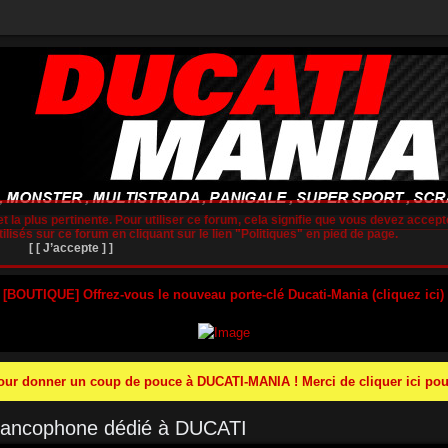
t la plus pertinente. Pour utiliser ce forum, cela signifie que vous devez accepte
lisés sur ce forum en cliquant sur le lien "Politiques" en pied de page.
[ [ J’accepte ] ]
 [BOUTIQUE] Offrez-vous le nouveau porte-clé Ducati-Mania (cliquez ici)
r donner un coup de pouce à DUCATI-MANIA ! Merci de cliquer ici pour
francophone dédié à DUCATI