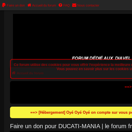
Faire un don
Accueil du forum
FAQ
Nous contacter
Ce forum utilise des cookies pour vous offrir l‘expérience la meilleure e
Vous pouvez en savoir plus sur les cookies uti
Accueil du forum
==>
==> [Hébergement] Oyé Oyé Oyé on compte sur vous pou
Faire un don pour DUCATI-MANIA | le forum 