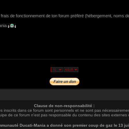
ts frais de fonctionnement de ton forum préféré (hébergement, noms de
ania
Clause de non-responsabilité :
s inscrits dans ce forum sont personnels et ne sont pas nécessairemen
uipe de ce forum n'est pas responsable du contenu des sites externes c
munauté Ducati-Mania a donné son premier coup de gaz le 13 ju