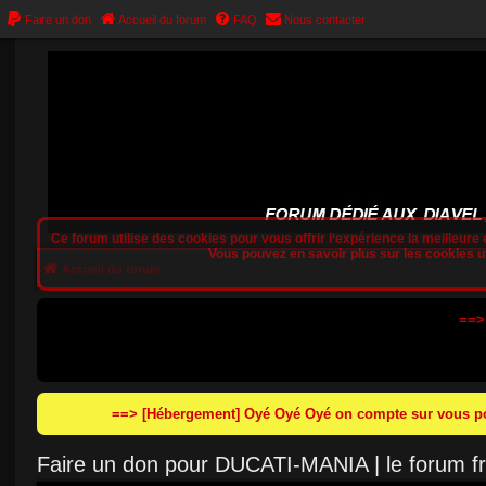
Faire un don
Accueil du forum
FAQ
Nous contacter
Ce forum utilise des cookies pour vous offrir l‘expérience la meilleure e
Vous pouvez en savoir plus sur les cookies uti
Accueil du forum
==>
==> [Hébergement] Oyé Oyé Oyé on compte sur vous pou
Faire un don pour DUCATI-MANIA | le forum 