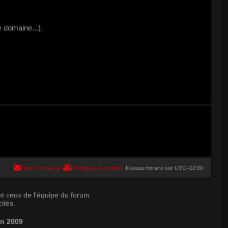
 domaine...).
Nous contacter
Politiques & cookies
Fuseau horaire sur
UTC+02:00
t ceux de l'équipe du forum.
ités.
in 2009