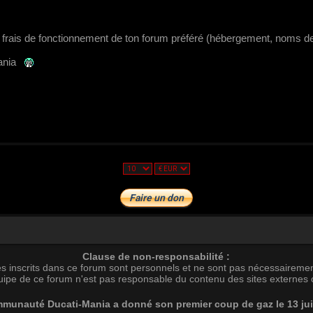
ts frais de fonctionnement de ton forum préféré (hébergement, noms de
ania
Clause de non-responsabilité :
s inscrits dans ce forum sont personnels et ne sont pas nécessairemen
uipe de ce forum n'est pas responsable du contenu des sites externes c
munauté Ducati-Mania a donné son premier coup de gaz le 13 ju