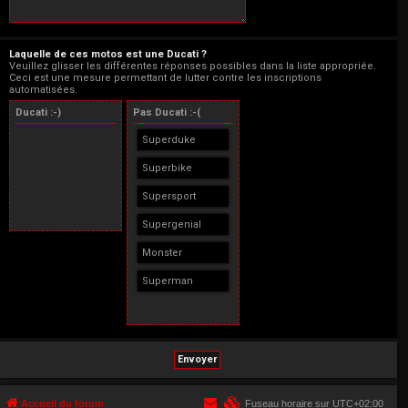
Laquelle de ces motos est une Ducati ?
Veuillez glisser les différentes réponses possibles dans la liste appropriée.
Ceci est une mesure permettant de lutter contre les inscriptions
automatisées.
Ducati :-)
Pas Ducati :-(
Superduke
Superbike
Supersport
Supergenial
Monster
Superman
Accueil du forum
Fuseau horaire sur
UTC+02:00