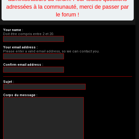
adressées à la communauté, merci de passer par
le forum !
Your name :
Doit être compris entre 2 et 20.
Your email address :
Please enter a valid email address, so we can contact you.
Confirm email address :
Sujet :
Corps du message :