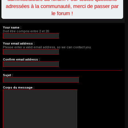
adressées à la communauté, merci de passer par
le forum !
Your name :
Doit être compris entre 2 et 20.
Your email address :
Please enter a valid email address, so we can contact you.
Confirm email address :
Sujet :
Corps du message :