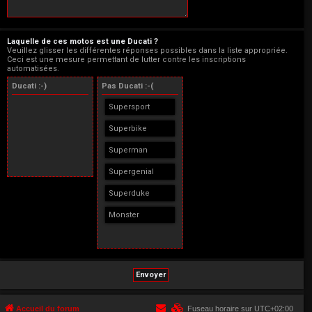
Laquelle de ces motos est une Ducati ?
Veuillez glisser les différentes réponses possibles dans la liste appropriée.
Ceci est une mesure permettant de lutter contre les inscriptions
automatisées.
Ducati :-)
Pas Ducati :-(
Supersport
Superbike
Superman
Supergenial
Superduke
Monster
Accueil du forum
Fuseau horaire sur
UTC+02:00