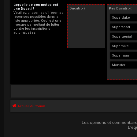
Laquelle de ces motos est
Ducati :-)
Pas Ducati :-(
une Ducati ?
Veuillez glisser les différentes
réponses possibles dans la
Superduke
liste appropriée. Ceci est une
mesure permettant de lutter
Supersport
contre les inscriptions
automatisées.
Supergenial
Superbike
Superman
Monster
Accueil du forum
Les opinions et commentaire
L'éq