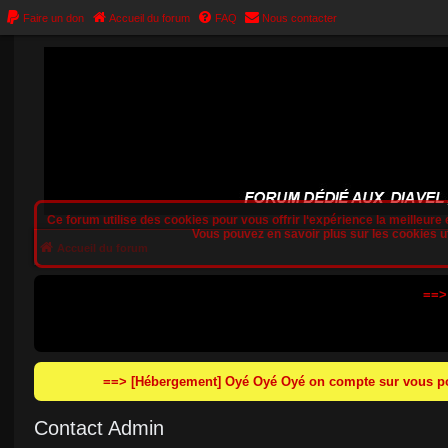
Faire un don
Accueil du forum
FAQ
Nous contacter
Ce forum utilise des cookies pour vous offrir l‘expérience la meilleure e
Vous pouvez en savoir plus sur les cookies uti
Accueil du forum
==>
==> [Hébergement] Oyé Oyé Oyé on compte sur vous pou
Contact Admin