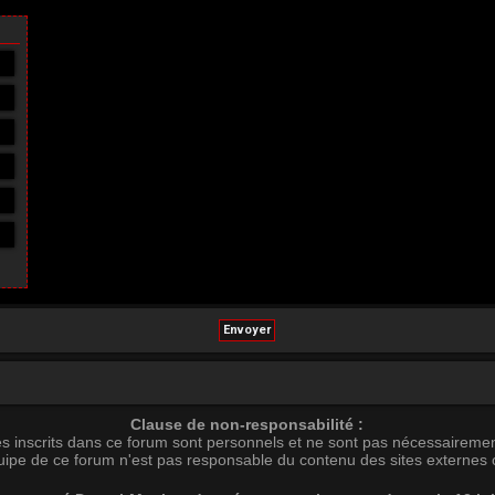
Clause de non-responsabilité :
s inscrits dans ce forum sont personnels et ne sont pas nécessairemen
uipe de ce forum n'est pas responsable du contenu des sites externes c