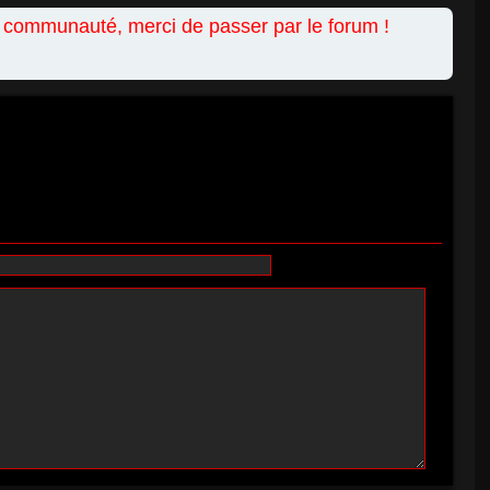
a communauté, merci de passer par le forum !