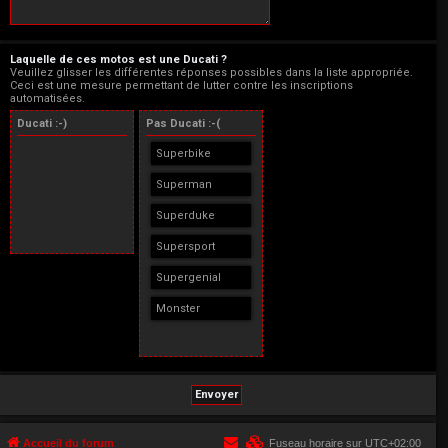
Laquelle de ces motos est une Ducati ?
Veuillez glisser les différentes réponses possibles dans la liste appropriée.
Ceci est une mesure permettant de lutter contre les inscriptions
automatisées.
Ducati :-)
Pas Ducati :-(
Superbike
Superman
Superduke
Supersport
Supergenial
Monster
Accueil du forum
Fuseau horaire sur
UTC+02:00