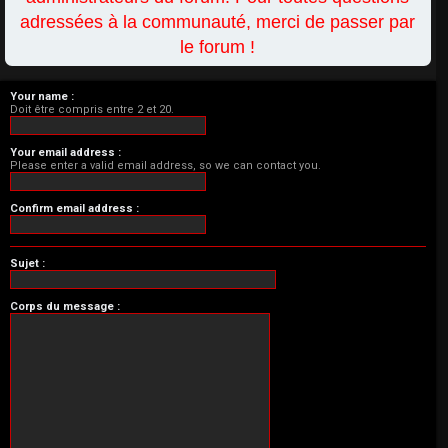
adressées à la communauté, merci de passer par
le forum !
Your name :
Doit être compris entre 2 et 20.
Your email address :
Please enter a valid email address, so we can contact you.
Confirm email address :
Sujet :
Corps du message :