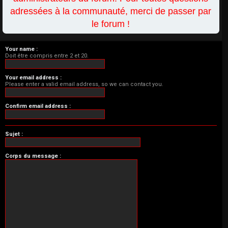
adressées à la communauté, merci de passer par
le forum !
Your name :
Doit être compris entre 2 et 20.
Your email address :
Please enter a valid email address, so we can contact you.
Confirm email address :
Sujet :
Corps du message :