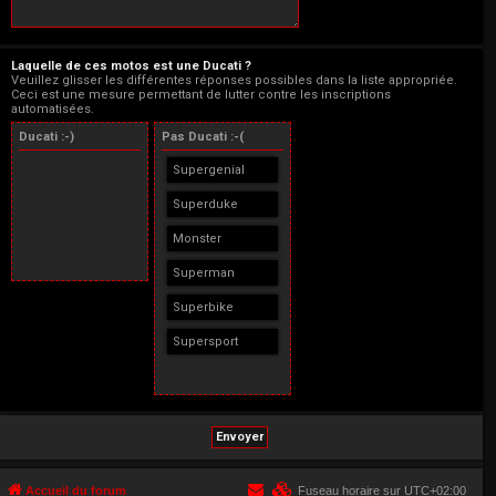
Laquelle de ces motos est une Ducati ?
Veuillez glisser les différentes réponses possibles dans la liste appropriée.
Ceci est une mesure permettant de lutter contre les inscriptions
automatisées.
Ducati :-)
Pas Ducati :-(
Supergenial
Superduke
Monster
Superman
Superbike
Supersport
Accueil du forum
Fuseau horaire sur
UTC+02:00