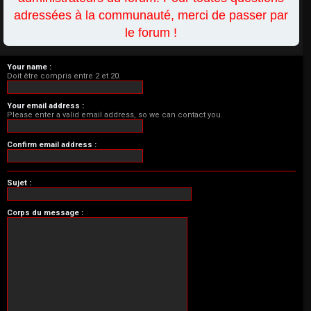
adressées à la communauté, merci de passer par
le forum !
Your name :
Doit être compris entre 2 et 20.
Your email address :
Please enter a valid email address, so we can contact you.
Confirm email address :
Sujet :
Corps du message :