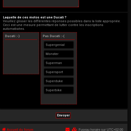
Laquelle de ces motos est une Ducati ?
Veuillez glisser les différentes réponses possibles dans la liste appropriée.
Ceci est une mesure permettant de lutter contre les inscriptions
automatisées.
Ducati :-)
Pas Ducati :-(
Supergenial
Monster
Superman
Supersport
Superduke
Superbike
Accueil du forum
Fuseau horaire sur
UTC+02:00