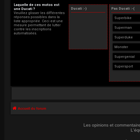
Laquelle de ces motos est
Ducati :-)
Pas Ducati :-(
une Ducati ?
Veuillez glisser les différentes
réponses possibles dans la
Superbike
liste appropriée. Ceci est une
mesure permettant de lutter
Superman
contre les inscriptions
automatisées.
Superduke
Monster
Supergenial
Supersport
Accueil du forum
Les opinions et commentaire
L'éq