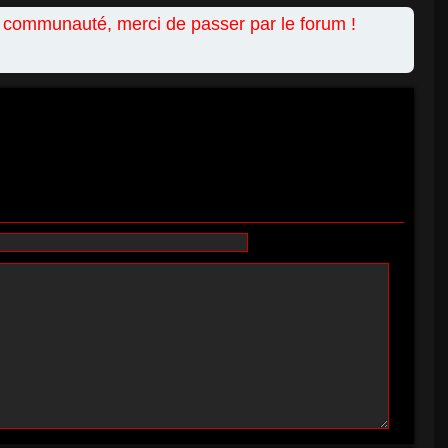
a communauté, merci de passer par le forum !