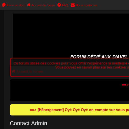
Faire un don
Accueil du forum
FAQ
Nous contacter
Ce forum utilise des cookies pour vous offrir l‘expérience la meilleure e
Vous pouvez en savoir plus sur les cookies uti
Accueil du forum
==>
==> [Hébergement] Oyé Oyé Oyé on compte sur vous pou
Contact Admin