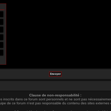
Clause de non-responsabilité :
s inscrits dans ce forum sont personnels et ne sont pas nécessairemen
uipe de ce forum n'est pas responsable du contenu des sites externes c