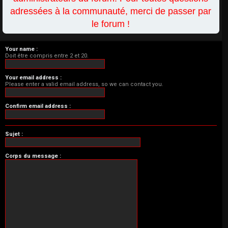
adressées à la communauté, merci de passer par
le forum !
Your name :
Doit être compris entre 2 et 20.
Your email address :
Please enter a valid email address, so we can contact you.
Confirm email address :
Sujet :
Corps du message :