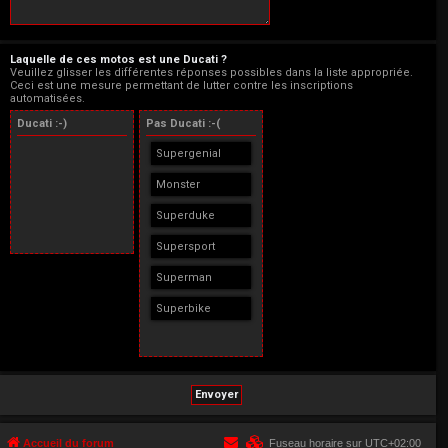
Laquelle de ces motos est une Ducati ?
Veuillez glisser les différentes réponses possibles dans la liste appropriée.
Ceci est une mesure permettant de lutter contre les inscriptions
automatisées.
Ducati :-)
Pas Ducati :-(
Supergenial
Monster
Superduke
Supersport
Superman
Superbike
Accueil du forum
Fuseau horaire sur
UTC+02:00