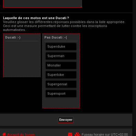
Laquelle de ces motos est une Ducati ?
Veuillez glisser les différentes réponses possibles dans la liste appropriée.
Ceci est une mesure permettant de lutter contre les inscriptions
automatisées.
Ducati :-)
Pas Ducati :-(
Superduke
Superman
Monster
Superbike
Supergenial
Supersport
Accueil du forum
Fuseau horaire sur
UTC+02:00