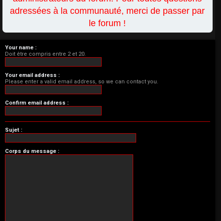
adressées à la communauté, merci de passer par
le forum !
Your name :
Doit être compris entre 2 et 20.
Your email address :
Please enter a valid email address, so we can contact you.
Confirm email address :
Sujet :
Corps du message :