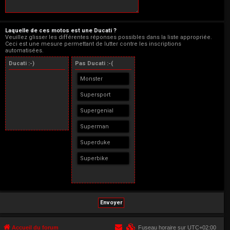
Laquelle de ces motos est une Ducati ?
Veuillez glisser les différentes réponses possibles dans la liste appropriée.
Ceci est une mesure permettant de lutter contre les inscriptions
automatisées.
Ducati :-)
Pas Ducati :-(
Monster
Supersport
Supergenial
Superman
Superduke
Superbike
Accueil du forum
Fuseau horaire sur
UTC+02:00