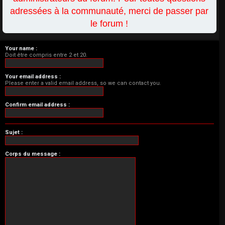
adressées à la communauté, merci de passer par
le forum !
Your name :
Doit être compris entre 2 et 20.
Your email address :
Please enter a valid email address, so we can contact you.
Confirm email address :
Sujet :
Corps du message :